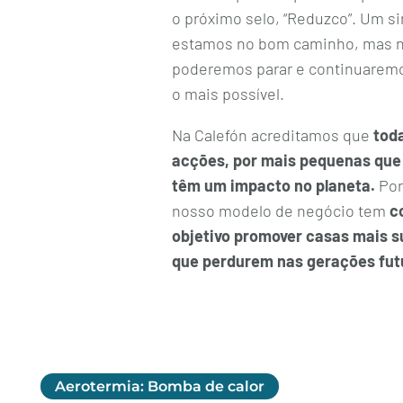
o próximo selo, “Reduzco”. Um si
estamos no bom caminho, mas 
poderemos parar e continuaremo
o mais possível.
Na Calefón acreditamos que
tod
acções, por mais pequenas que
têm um impacto no planeta.
Por
nosso modelo de negócio tem
c
objetivo promover casas mais s
que perdurem nas gerações fut
Aerotermia: Bomba de calor