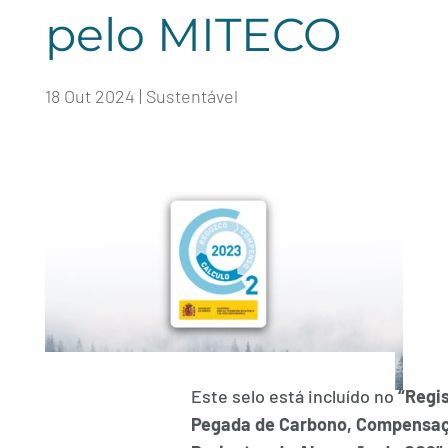
pelo MITECO
18 Out 2024
|
Sustentável
Este selo está incluído no
“Regi
Pegada de Carbono, Compensa