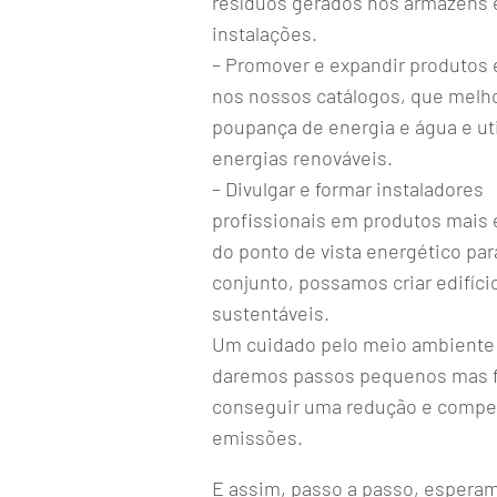
resíduos gerados nos armazéns 
instalações.
– Promover e expandir produtos 
nos nossos catálogos, que melh
poupança de energia e água e ut
energias renováveis.
– Divulgar e formar instaladores
profissionais em produtos mais 
do ponto de vista energético pa
conjunto, possamos criar edifíci
sustentáveis.
Um cuidado pelo meio ambiente 
daremos passos pequenos mas f
conseguir uma redução e compe
emissões.
E assim, passo a passo, esperam