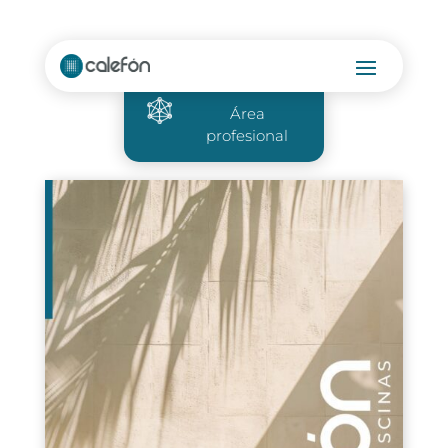
Área
profesional