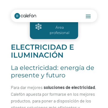
Área
profesional
ELECTRICIDAD E
ILUMINACIÓN
La electricidad: energía de
presente y futuro
Para dar mejores
soluciones de electricidad
,
Calefón apuesta por formarse en los mejores
productos, para poner a disposición de los
clientes soluciones más eficientes y