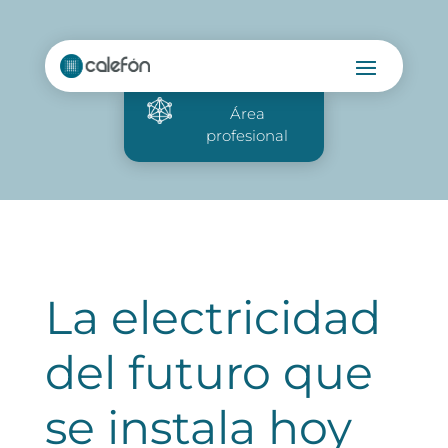
Área
profesional
La electricidad
del futuro que
se instala hoy